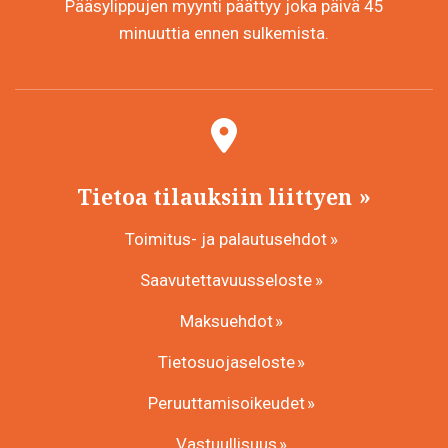
Pääsylippujen myynti päättyy joka päivä 45
minuuttia ennen sulkemista.
Tietoa tilauksiin liittyen
Toimitus- ja palautusehdot
Saavutettavuusseloste
Maksuehdot
Tietosuojaseloste
Peruuttamisoikeudet
Vastuullisuus