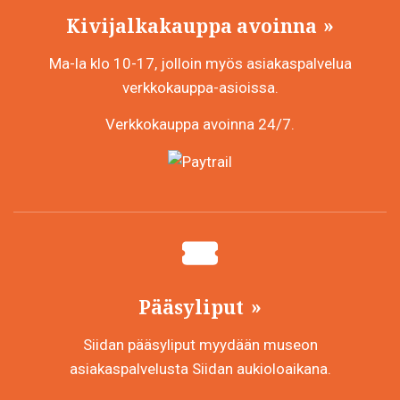
Kivijalkakauppa avoinna
Ma-la klo 10-17, jolloin myös asiakaspalvelua
verkkokauppa-asioissa.
Verkkokauppa avoinna 24/7.
Pääsyliput
Siidan pääsyliput myydään museon
asiakaspalvelusta Siidan aukioloaikana.