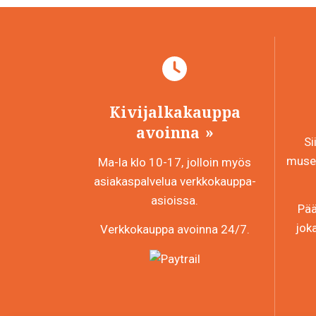
Kivijalkakauppa
avoinna
Si
museo
Ma-la klo 10-17, jolloin myös
asiakaspalvelua verkkokauppa-
asioissa.
Pää
jok
Verkkokauppa avoinna 24/7.