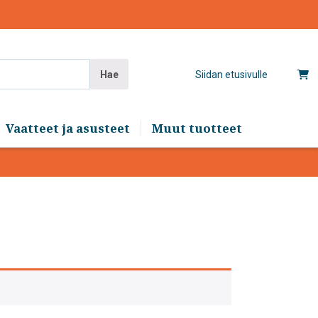
Hae
Siidan etusivulle
Vaatteet ja asusteet
Muut tuotteet