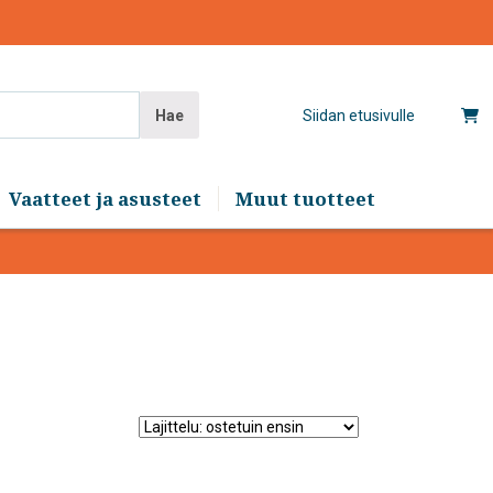
Hae
Siidan etusivulle
Vaatteet ja asusteet
Muut tuotteet