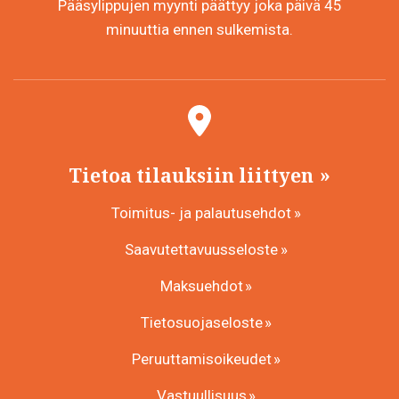
Pääsylippujen myynti päättyy joka päivä 45
minuuttia ennen sulkemista.
Tietoa tilauksiin liittyen
Toimitus- ja palautusehdot
Saavutettavuusseloste
Maksuehdot
Tietosuojaseloste
Peruuttamisoikeudet
Vastuullisuus