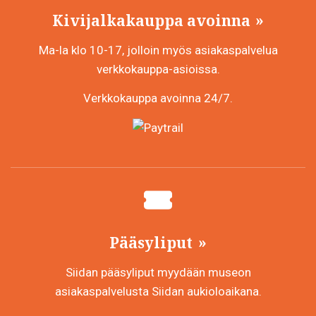
Kivijalkakauppa avoinna
Ma-la klo 10-17, jolloin myös asiakaspalvelua
verkkokauppa-asioissa.
Verkkokauppa avoinna 24/7.
Pääsyliput
Siidan pääsyliput myydään museon
asiakaspalvelusta Siidan aukioloaikana.