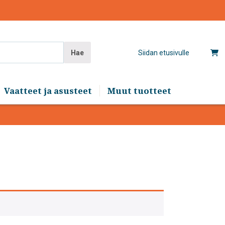
Hae
Siidan etusivulle
Vaatteet ja asusteet
Muut tuotteet