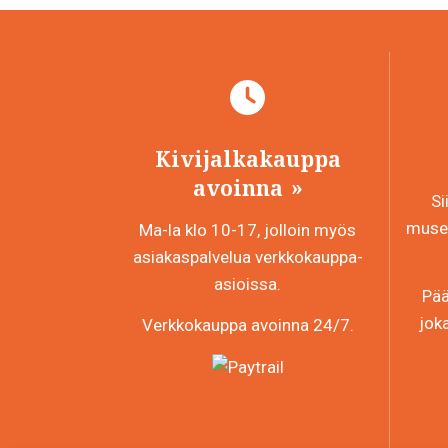
Kivijalkakauppa
avoinna
Si
museo
Ma-la klo 10-17, jolloin myös
asiakaspalvelua verkkokauppa-
asioissa.
Pää
jok
Verkkokauppa avoinna 24/7.