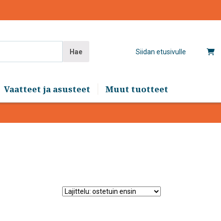
Hae
Siidan etusivulle
Vaatteet ja asusteet
Muut tuotteet