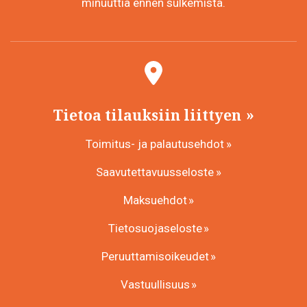
minuuttia ennen sulkemista.
Tietoa tilauksiin liittyen
Toimitus- ja palautusehdot
Saavutettavuusseloste
Maksuehdot
Tietosuojaseloste
Peruuttamisoikeudet
Vastuullisuus