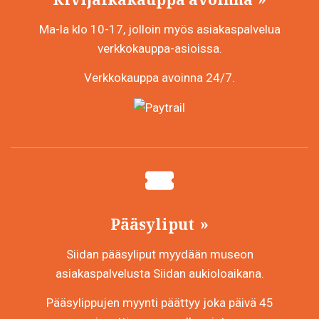
Ma-la klo 10-17, jolloin myös asiakaspalvelua
verkkokauppa-asioissa.
Verkkokauppa avoinna 24/7.
Pääsyliput
Siidan pääsyliput myydään museon
asiakaspalvelusta Siidan aukioloaikana.
Pääsylippujen myynti päättyy joka päivä 45