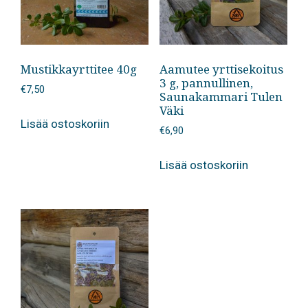
Mustikkayrttitee 40g
Aamutee yrttisekoitus
3 g, pannullinen,
€
7,50
Saunakammari Tulen
Väki
Lisää ostoskoriin
€
6,90
Lisää ostoskoriin