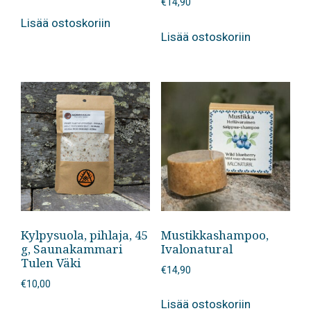
€
14,90
Lisää ostoskoriin
Lisää ostoskoriin
Kylpysuola, pihlaja, 45
Mustikkashampoo,
g, Saunakammari
Ivalonatural
Tulen Väki
€
14,90
€
10,00
Lisää ostoskoriin