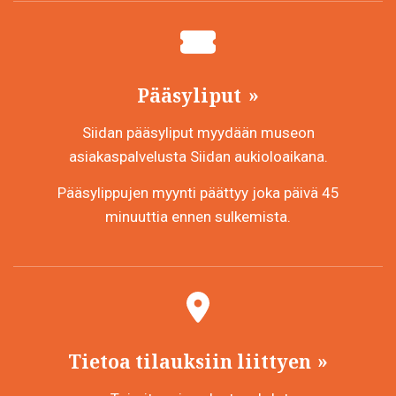
Pääsyliput
Siidan pääsyliput myydään museon
asiakaspalvelusta Siidan aukioloaikana.
Pääsylippujen myynti päättyy joka päivä 45
minuuttia ennen sulkemista.
Tietoa tilauksiin liittyen