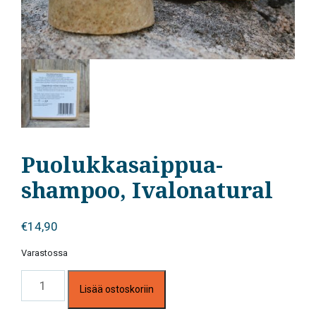
Puolukkasaippua-
shampoo, Ivalonatural
€
14,90
Varastossa
Puolukkasaippua-
Lisää ostoskoriin
shampoo,
Ivalonatural