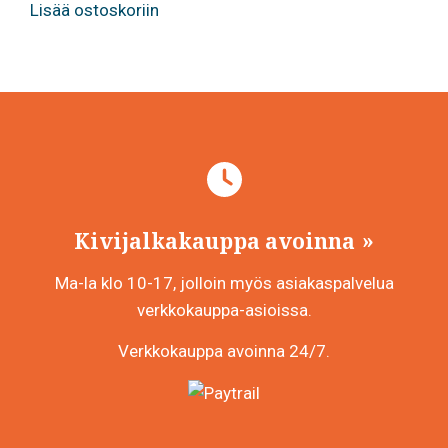
Lisää ostoskoriin
Kivijalkakauppa avoinna
Ma-la klo 10-17, jolloin myös asiakaspalvelua
verkkokauppa-asioissa.
Verkkokauppa avoinna 24/7.