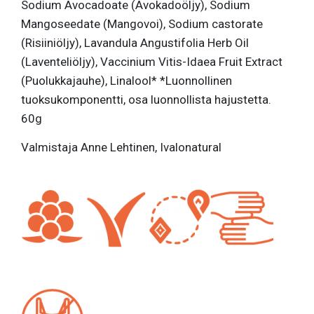
Sodium Avocadoate (Avokadoöljy), Sodium
Mangoseedate (Mangovoi), Sodium castorate
(Risiiniöljy), Lavandula Angustifolia Herb Oil
(Laventeliöljy), Vaccinium Vitis-Idaea Fruit Extract
(Puolukkajauhe), Linalool* *Luonnollinen
tuoksukomponentti, osa luonnollista hajustetta.
60g
Valmistaja Anne Lehtinen, Ivalonatural