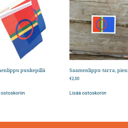
enlippu puukepillä
Saamenlippu-tarra, pien
0
€
2,00
 ostoskoriin
Lisää ostoskoriin