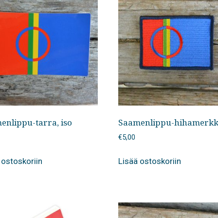
enlippu-tarra, iso
Saamenlippu-hihamerkki
€
5,00
 ostoskoriin
Lisää ostoskoriin