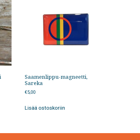
i
Saamenlippu-magneetti,
Sareka
€
5,00
Lisää ostoskoriin