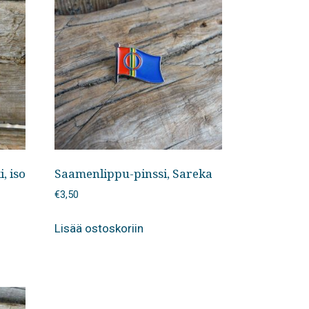
, iso
Saamenlippu-pinssi, Sareka
€
3,50
Lisää ostoskoriin