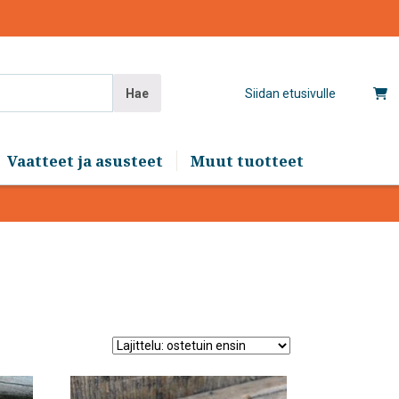
Hae
Siidan etusivulle
Vaatteet ja asusteet
Muut tuotteet