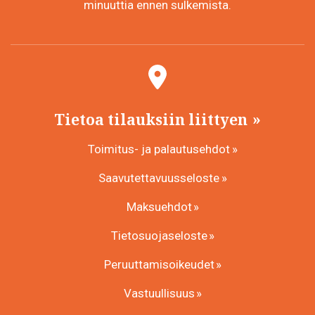
minuuttia ennen sulkemista.
Tietoa tilauksiin liittyen
Toimitus- ja palautusehdot
Saavutettavuusseloste
Maksuehdot
Tietosuojaseloste
Peruuttamisoikeudet
Vastuullisuus