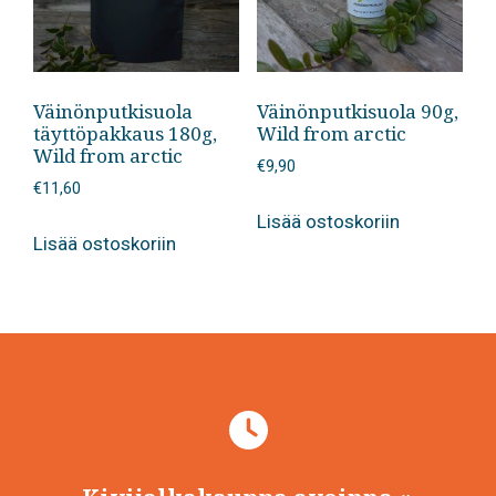
Väinönputkisuola
Väinönputkisuola 90g,
täyttöpakkaus 180g,
Wild from arctic
Wild from arctic
€
9,90
€
11,60
Lisää ostoskoriin
Lisää ostoskoriin