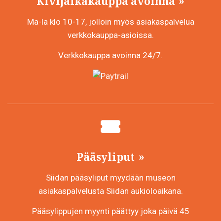
Kivijalkakauppa avoinna
Ma-la klo 10-17, jolloin myös asiakaspalvelua
verkkokauppa-asioissa.
Verkkokauppa avoinna 24/7.
Pääsyliput
Siidan pääsyliput myydään museon
asiakaspalvelusta Siidan aukioloaikana.
Pääsylippujen myynti päättyy joka päivä 45