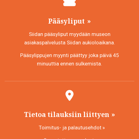
Pääsyliput
Siidan pääsyliput myydään museon
asiakaspalvelusta Siidan aukioloaikana.
Pääsylippujen myynti päättyy joka päivä 45
minuuttia ennen sulkemista.
Tietoa tilauksiin liittyen
Toimitus- ja palautusehdot