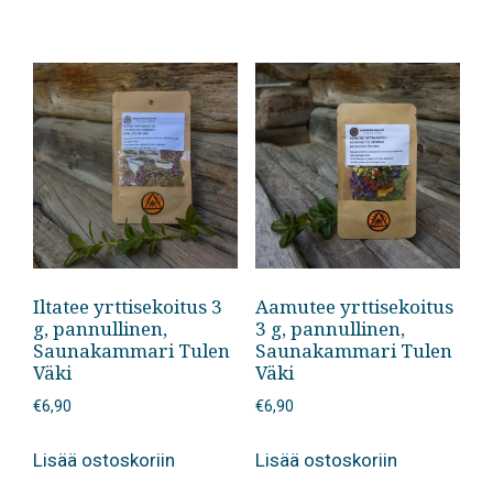
Iltatee yrttisekoitus 3
Aamutee yrttisekoitus
g, pannullinen,
3 g, pannullinen,
Saunakammari Tulen
Saunakammari Tulen
Väki
Väki
€
6,90
€
6,90
Lisää ostoskoriin
Lisää ostoskoriin