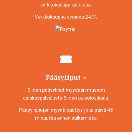
verkkokauppa-asioissa.
Verkkokauppa avoinna 24/7.
Pääsyliput
Siidan pääsyliput myydään museon
asiakaspalvelusta Siidan aukioloaikana.
Pääsylippujen myynti päättyy joka päivä 45
minuuttia ennen sulkemista.