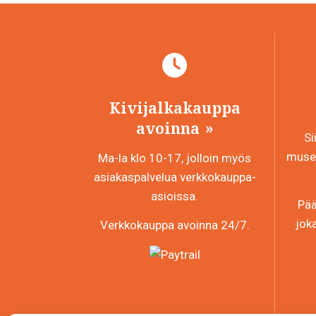
Kivijalkakauppa
avoinna
Si
museo
Ma-la klo 10-17, jolloin myös
asiakaspalvelua verkkokauppa-
asioissa.
Pää
jok
Verkkokauppa avoinna 24/7.