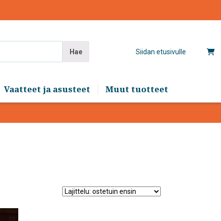
Hae
Siidan etusivulle
Vaatteet ja asusteet
Muut tuotteet