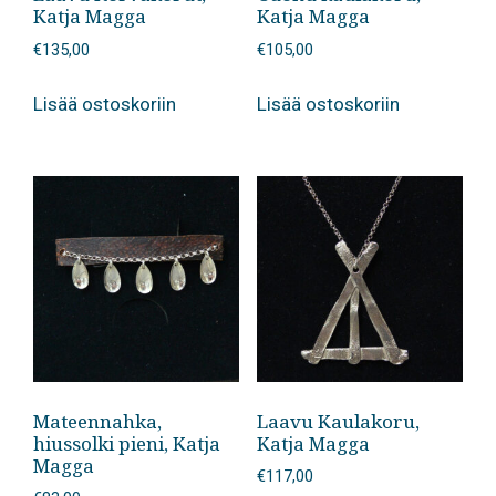
Katja Magga
Katja Magga
€
135,00
€
105,00
Lisää ostoskoriin
Lisää ostoskoriin
Mateennahka,
Laavu Kaulakoru,
hiussolki pieni, Katja
Katja Magga
Magga
€
117,00