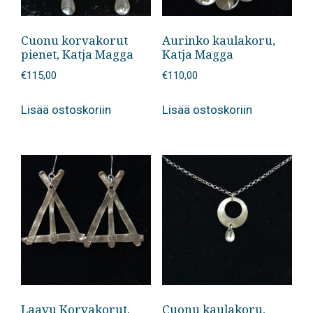
Cuonu korvakorut
Aurinko kaulakoru,
pienet, Katja Magga
Katja Magga
€
115,00
€
110,00
Lisää ostoskoriin
Lisää ostoskoriin
Laavu Korvakorut,
Cuonu kaulakoru,