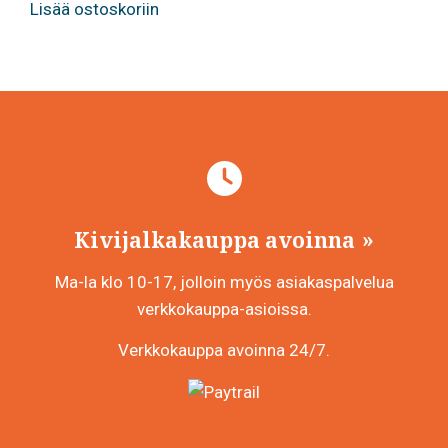
Lisää ostoskoriin
Kivijalkakauppa avoinna
Ma-la klo 10-17, jolloin myös asiakaspalvelua
verkkokauppa-asioissa.
Verkkokauppa avoinna 24/7.