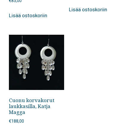
€
83,00
Lisää ostoskoriin
Lisää ostoskoriin
Cuonu korvakorut
laukkasilla, Katja
Magga
€
188,00