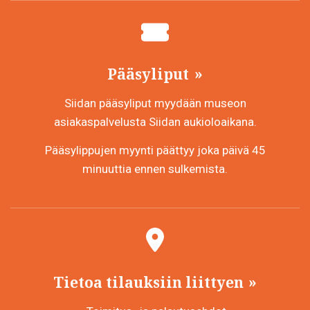
Pääsyliput
Siidan pääsyliput myydään museon
asiakaspalvelusta Siidan aukioloaikana.
Pääsylippujen myynti päättyy joka päivä 45
minuuttia ennen sulkemista.
Tietoa tilauksiin liittyen