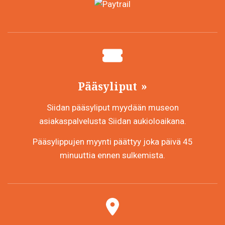
Pääsyliput
Siidan pääsyliput myydään museon
asiakaspalvelusta Siidan aukioloaikana.
Pääsylippujen myynti päättyy joka päivä 45
minuuttia ennen sulkemista.