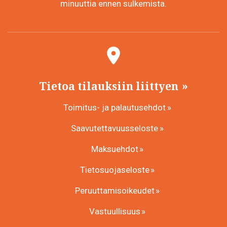
minuuttia ennen sulkemista.
Tietoa tilauksiin liittyen
Toimitus- ja palautusehdot
Saavutettavuusseloste
Maksuehdot
Tietosuojaseloste
Peruuttamisoikeudet
Vastuullisuus