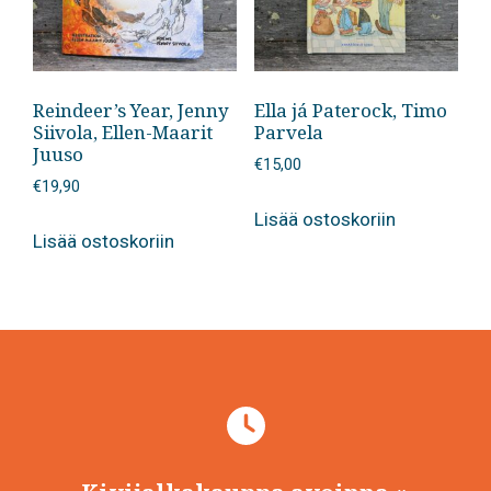
Reindeer’s Year, Jenny
Ella já Paterock, Timo
Siivola, Ellen-Maarit
Parvela
Juuso
€
15,00
€
19,90
Lisää ostoskoriin
Lisää ostoskoriin