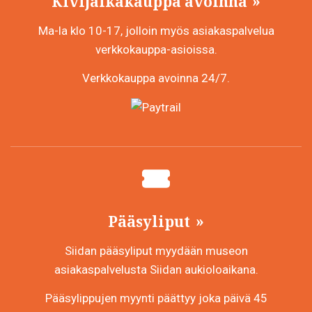
Kivijalkakauppa avoinna
Ma-la klo 10-17, jolloin myös asiakaspalvelua
verkkokauppa-asioissa.
Verkkokauppa avoinna 24/7.
Pääsyliput
Siidan pääsyliput myydään museon
asiakaspalvelusta Siidan aukioloaikana.
Pääsylippujen myynti päättyy joka päivä 45