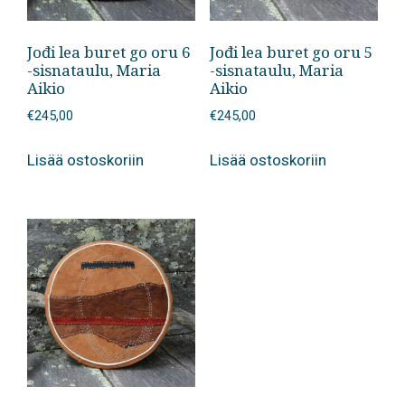
Jođi lea buret go oru 6
Jođi lea buret go oru 5
-sisnataulu, Maria
-sisnataulu, Maria
Aikio
Aikio
€
245,00
€
245,00
Lisää ostoskoriin
Lisää ostoskoriin