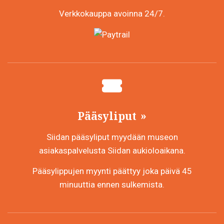
Verkkokauppa avoinna 24/7.
Pääsyliput
Siidan pääsyliput myydään museon
asiakaspalvelusta Siidan aukioloaikana.
Pääsylippujen myynti päättyy joka päivä 45
minuuttia ennen sulkemista.