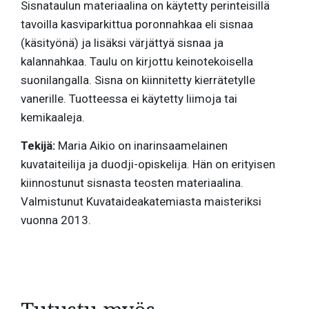
Sisnataulun materiaalina on käytetty perinteisillä
tavoilla kasviparkittua poronnahkaa eli sisnaa
(käsityönä) ja lisäksi värjättyä sisnaa ja
kalannahkaa. Taulu on kirjottu keinotekoisella
suonilangalla. Sisna on kiinnitetty kierrätetylle
vanerille. Tuotteessa ei käytetty liimoja tai
kemikaaleja.
Tekijä:
Maria Aikio on inarinsaamelainen
kuvataiteilija ja duodji-opiskelija. Hän on erityisen
kiinnostunut sisnasta teosten materiaalina.
Valmistunut Kuvataideakatemiasta maisteriksi
vuonna 2013.