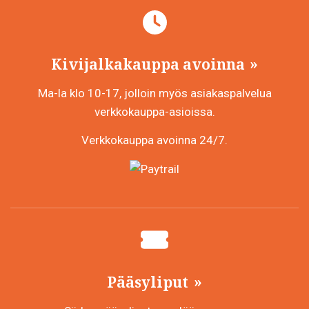
Kivijalkakauppa avoinna
Ma-la klo 10-17, jolloin myös asiakaspalvelua
verkkokauppa-asioissa.
Verkkokauppa avoinna 24/7.
Pääsyliput