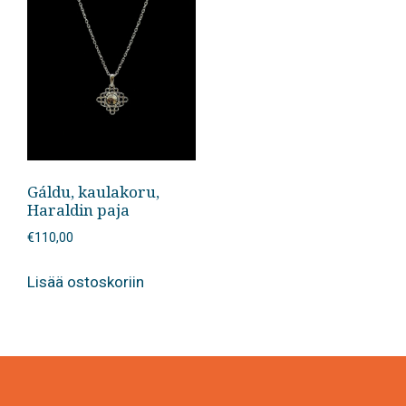
Gáldu, kaulakoru,
Haraldin paja
€
110,00
Lisää ostoskoriin