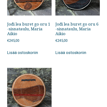
Jođi lea buret go oru 1
Jođi lea buret go oru 6
-sisnataulu, Maria
-sisnataulu, Maria
Aikio
Aikio
€
245,00
€
245,00
Lisää ostoskoriin
Lisää ostoskoriin