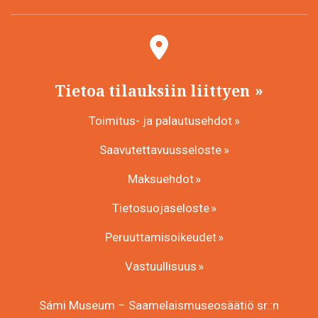
Tietoa tilauksiin liittyen
Toimitus- ja palautusehdot
Saavutettavuusseloste
Maksuehdot
Tietosuojaseloste
Peruuttamisoikeudet
Vastuullisuus
Sámi Museum – Saamelaismuseosäätiö sr.:n