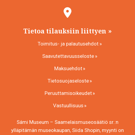
Tietoa tilauksiin liittyen
Toimitus- ja palautusehdot
Saavutettavuusseloste
Maksuehdot
Tietosuojaseloste
Peruuttamisoikeudet
Vastuullisuus
Sámi Museum – Saamelaismuseosäätiö sr.:n
ylläpitämän museokaupan, Siida Shopin, myynti on