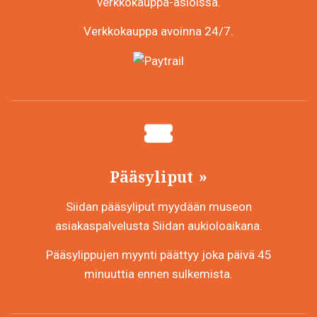
verkkokauppa-asioissa.
Verkkokauppa avoinna 24/7.
Pääsyliput
Siidan pääsyliput myydään museon
asiakaspalvelusta Siidan aukioloaikana.
Pääsylippujen myynti päättyy joka päivä 45
minuuttia ennen sulkemista.