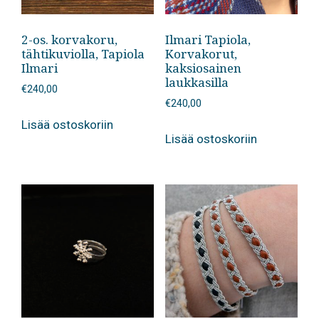
2-os. korvakoru,
Ilmari Tapiola,
tähtikuviolla, Tapiola
Korvakorut,
Ilmari
kaksiosainen
laukkasilla
€
240,00
€
240,00
Lisää ostoskoriin
Lisää ostoskoriin