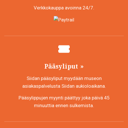
Verkkokauppa avoinna 24/7.
Pääsyliput
Siidan pääsyliput myydään museon
asiakaspalvelusta Siidan aukioloaikana.
Pääsylippujen myynti päättyy joka päivä 45
minuuttia ennen sulkemista.