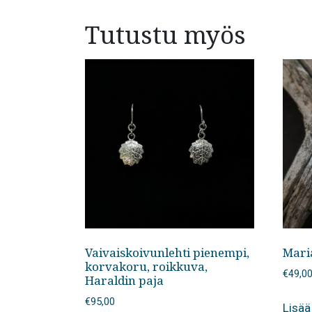
Tutustu myös
Vaivaiskoivunlehti pienempi,
Mari
korvakoru, roikkuva,
€
49,0
Haraldin paja
€
95,00
Lisää