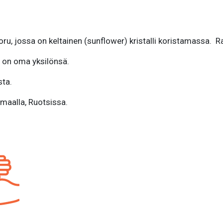
ru, jossa on keltainen (sunflower) kristalli koristamassa. 
u on oma yksilönsä.
sta.
maalla, Ruotsissa.