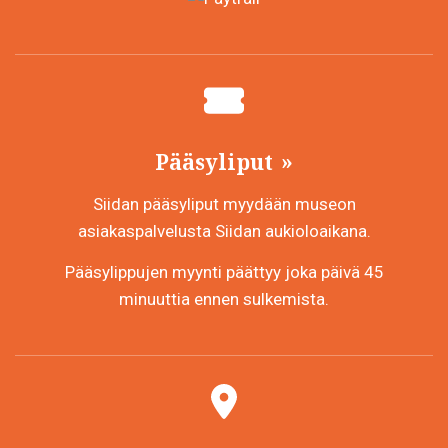
Pääsyliput
Siidan pääsyliput myydään museon
asiakaspalvelusta Siidan aukioloaikana.
Pääsylippujen myynti päättyy joka päivä 45
minuuttia ennen sulkemista.