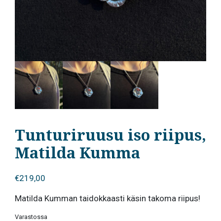
Tunturiruusu iso riipus,
Matilda Kumma
€
219,00
Matilda Kumman taidokkaasti käsin takoma riipus!
Varastossa