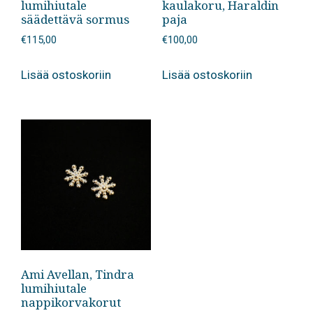
lumihiutale
kaulakoru, Haraldin
säädettävä sormus
paja
€
115,00
€
100,00
Lisää ostoskoriin
Lisää ostoskoriin
Ami Avellan, Tindra
lumihiutale
nappikorvakorut