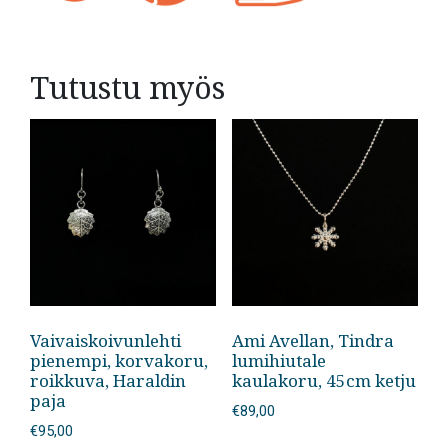
Tutustu myös
Vaivaiskoivunlehti
Ami Avellan, Tindra
pienempi, korvakoru,
lumihiutale
roikkuva, Haraldin
kaulakoru, 45cm ketju
paja
€
89,00
€
95,00