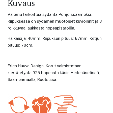
Kuvaus
Váibmu tarkoittaa sydäntä Pohjoissaameksi.
Riipuksessa on sydämen muotoiset kuvioinnit ja 3
roikkuvaa laukkasta hopeapisaroilla.
Halkaisija: 40mm. Riipuksen pituus: 67mm. Ketjun
pituus: 70cm.
Erica Huuva Design. Korut valmistetaan
kierrätetystä 925 hopeasta käsin Hedenäsetissä,
Saamenmaalla, Ruotsissa.