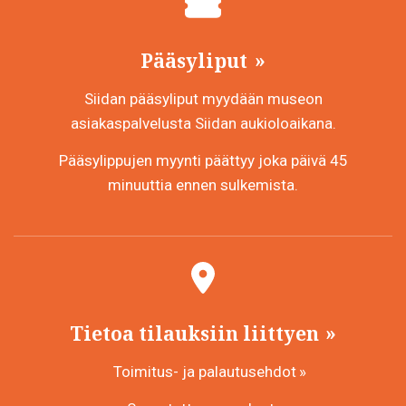
Pääsyliput
Siidan pääsyliput myydään museon
asiakaspalvelusta Siidan aukioloaikana.
Pääsylippujen myynti päättyy joka päivä 45
minuuttia ennen sulkemista.
Tietoa tilauksiin liittyen
Toimitus- ja palautusehdot