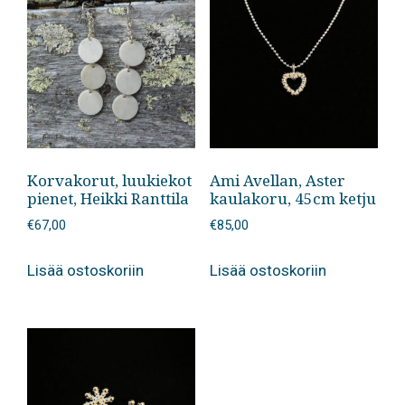
Korvakorut, luukiekot
Ami Avellan, Aster
pienet, Heikki Ranttila
kaulakoru, 45cm ketju
€
67,00
€
85,00
Lisää ostoskoriin
Lisää ostoskoriin