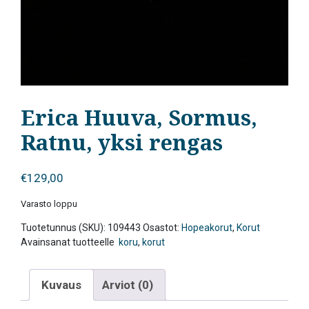
Erica Huuva, Sormus,
Ratnu, yksi rengas
€
129,00
Varasto loppu
Tuotetunnus (SKU):
109443
Osastot:
Hopeakorut
,
Korut
Avainsanat tuotteelle
koru
,
korut
Kuvaus
Arviot (0)