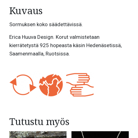
Kuvaus
Sormuksen koko säädettävissä.
Erica Huuva Design. Korut valmistetaan
kierrätetystä 925 hopeasta käsin Hedenäsetissä,
Saamenmaalla, Ruotsissa.
Tutustu myös