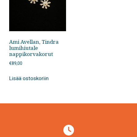
Ami Avellan, Tindra
lumihiutale
nappikorvakorut
€
89,00
Lisää ostoskoriin