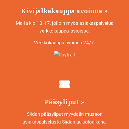
Kivijalkakauppa avoinna
Ma-la klo 10-17, jolloin myös asiakaspalvelua
verkkokauppa-asioissa.
Verkkokauppa avoinna 24/7.
Pääsyliput
Siidan pääsyliput myydään museon
asiakaspalvelusta Siidan aukioloaikana.