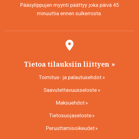
Pääsylippujen myynti päättyy joka päivä 45
minuuttia ennen sulkemista.
Tietoa tilauksiin liittyen
Toimitus- ja palautusehdot
Saavutettavuusseloste
Maksuehdot
Tietosuojaseloste
Peruuttamisoikeudet