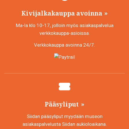
Kivijalkakauppa avoinna
Ma-la klo 10-17, jolloin myös asiakaspalvelua
verkkokauppa-asioissa.
Verkkokauppa avoinna 24/7.
Pääsyliput
Siidan pääsyliput myydään museon
asiakaspalvelusta Siidan aukioloaikana.