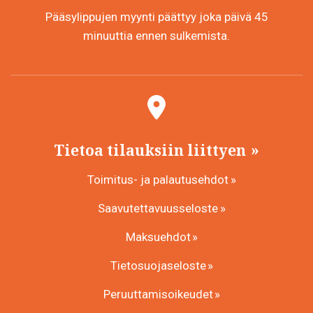
Pääsylippujen myynti päättyy joka päivä 45
minuuttia ennen sulkemista.
Tietoa tilauksiin liittyen
Toimitus- ja palautusehdot
Saavutettavuusseloste
Maksuehdot
Tietosuojaseloste
Peruuttamisoikeudet