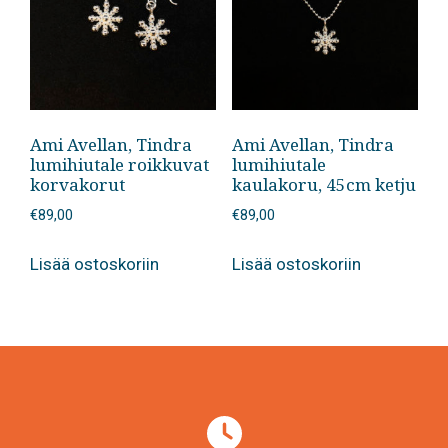
valinnat
tuotteen
sivulla.
Ami Avellan, Tindra
Ami Avellan, Tindra
lumihiutale roikkuvat
lumihiutale
korvakorut
kaulakoru, 45cm ketju
€
89,00
€
89,00
Lisää ostoskoriin
Lisää ostoskoriin