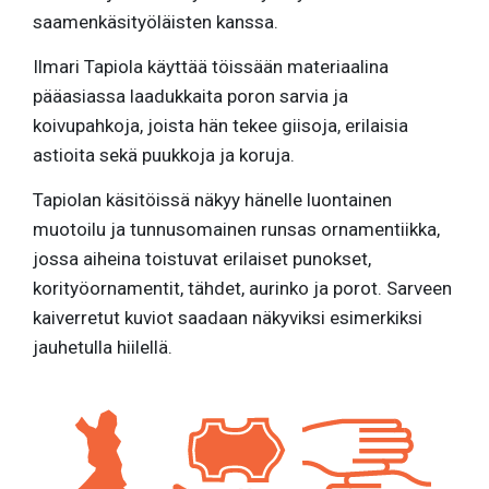
saamenkäsityöläisten kanssa.
Ilmari Tapiola käyttää töissään materiaalina
pääasiassa laadukkaita poron sarvia ja
koivupahkoja, joista hän tekee giisoja, erilaisia
astioita sekä puukkoja ja koruja.
Tapiolan käsitöissä näkyy hänelle luontainen
muotoilu ja tunnusomainen runsas ornamentiikka,
jossa aiheina toistuvat erilaiset punokset,
korityöornamentit, tähdet, aurinko ja porot. Sarveen
kaiverretut kuviot saadaan näkyviksi esimerkiksi
jauhetulla hiilellä.