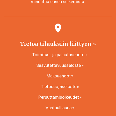
minuuttia ennen sulkemista.
Tietoa tilauksiin liittyen
Toimitus- ja palautusehdot
Saavutettavuusseloste
Maksuehdot
Tietosuojaseloste
Peruuttamisoikeudet
Vastuullisuus