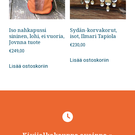
Iso nahkapussi
Sydän-korvakorut,
sininen, lohi, ei vuoria,
isot, Ilmari Tapiola
Jovnna tuote
€
230,00
€
249,00
Lisää ostoskoriin
Lisää ostoskoriin