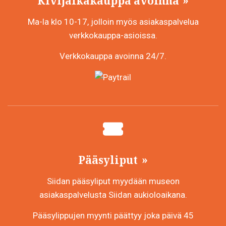
Kivijalkakauppa avoinna
Ma-la klo 10-17, jolloin myös asiakaspalvelua
verkkokauppa-asioissa.
Verkkokauppa avoinna 24/7.
Pääsyliput
Siidan pääsyliput myydään museon
asiakaspalvelusta Siidan aukioloaikana.
Pääsylippujen myynti päättyy joka päivä 45