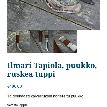
Ilmari Tapiola, puukko,
ruskea tuppi
€
480,00
Taidokkaasti kaiverruksin koristeltu puukko.
Varasto loppu