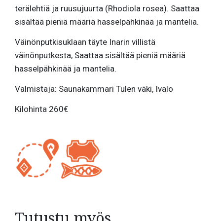
terälehtiä ja ruusujuurta (Rhodiola rosea). Saattaa
sisältää pieniä määriä hasselpähkinää ja mantelia.
Väinönputkisuklaan täyte Inarin villistä
väinönputkesta, Saattaa sisältää pieniä määriä
hasselpähkinää ja mantelia.
Valmistaja: Saunakammari Tulen väki, Ivalo
Kilohinta 260€
Tutustu myös