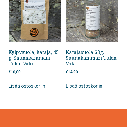
Kylpysuola, kataja, 45
Katajasuola 60g,
g, Saunakammari
Saunakammari Tulen
Tulen Väki
Väki
€
10,00
€
14,90
Lisää ostoskoriin
Lisää ostoskoriin