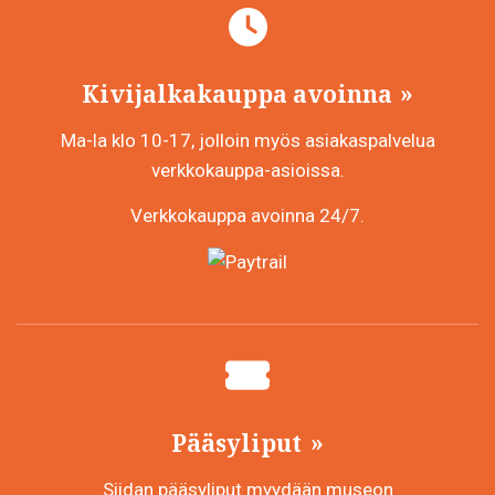
Kivijalkakauppa avoinna
Ma-la klo 10-17, jolloin myös asiakaspalvelua
verkkokauppa-asioissa.
Verkkokauppa avoinna 24/7.
Pääsyliput
Siidan pääsyliput myydään museon