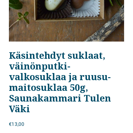
Käsintehdyt suklaat,
väinönputki-
valkosuklaa ja ruusu-
maitosuklaa 50g,
Saunakammari Tulen
Väki
€
13,00