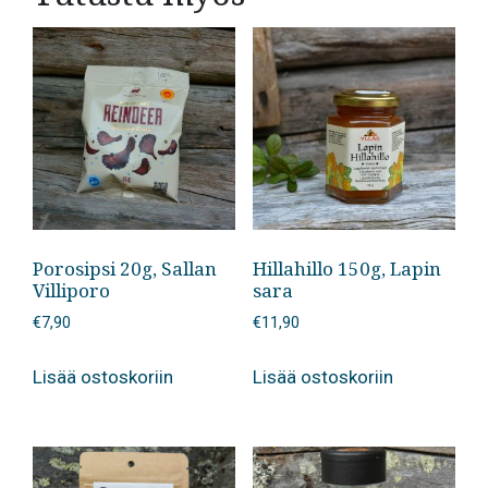
Porosipsi 20g, Sallan
Hillahillo 150g, Lapin
Villiporo
sara
€
7,90
€
11,90
Lisää ostoskoriin
Lisää ostoskoriin