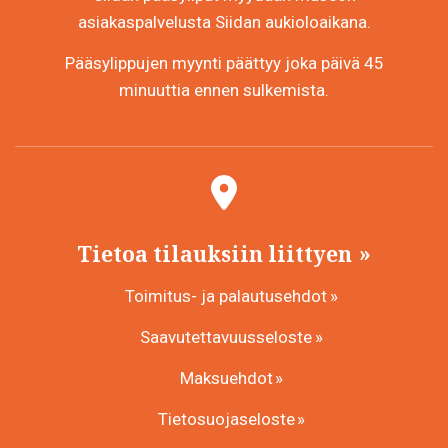
asiakaspalvelusta Siidan aukioloaikana.
Pääsylippujen myynti päättyy joka päivä 45
minuuttia ennen sulkemista.
Tietoa tilauksiin liittyen
Toimitus- ja palautusehdot
Saavutettavuusseloste
Maksuehdot
Tietosuojaseloste