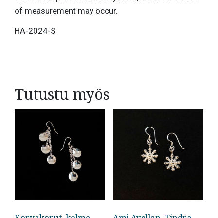
of measurement may occur.
HA-2024-S
Tutustu myös
Korvakorut, kolme
Ami Avellan, Tindra