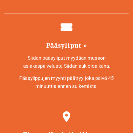
Pääsyliput
Siidan pääsyliput myydään museon
asiakaspalvelusta Siidan aukioloaikana.
Pääsylippujen myynti päättyy joka päivä 45
minuuttia ennen sulkemista.