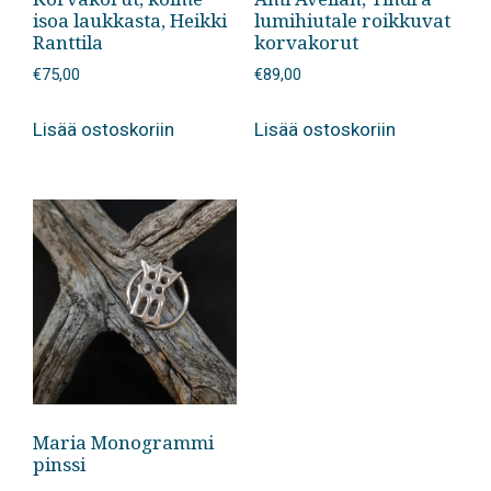
isoa laukkasta, Heikki
lumihiutale roikkuvat
Ranttila
korvakorut
€
75,00
€
89,00
Lisää ostoskoriin
Lisää ostoskoriin
Maria Monogrammi
pinssi