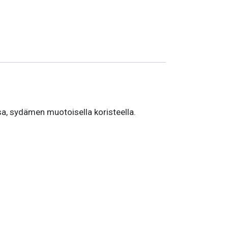
sa, sydämen muotoisella koristeella.