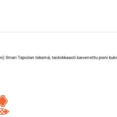
) Ilmari Tapiolan tekemä, taidokkaasti kaiverrettu pieni kuk