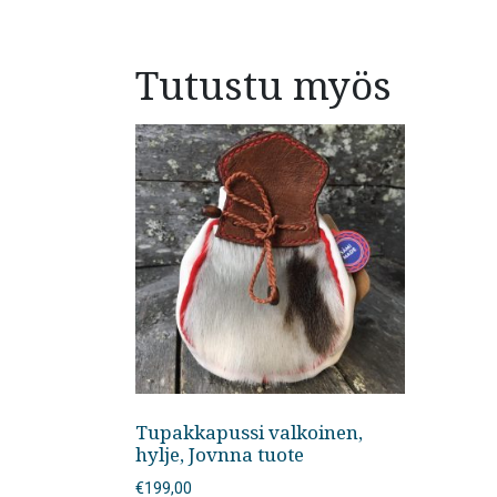
Tutustu myös
Tupakkapussi valkoinen,
hylje, Jovnna tuote
€
199,00