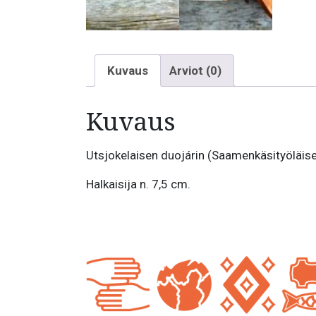
Kuvaus
Arviot (0)
Kuvaus
Utsjokelaisen duojárin (Saamenkäsityöläisen
Halkaisija n. 7,5 cm.