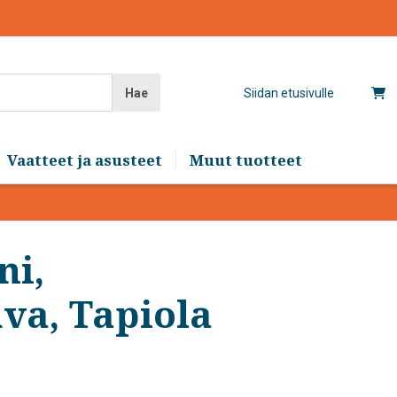
Hae
Siidan etusivulle
Vaatteet ja asusteet
Muut tuotteet
ni,
va, Tapiola