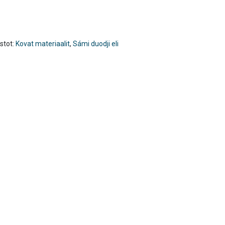
stot:
Kovat materiaalit
,
Sámi duodji eli