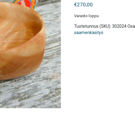
€
270,00
Varasto loppu
Tuotetunnus (SKU):
302024
Osa
saamenkäsityö