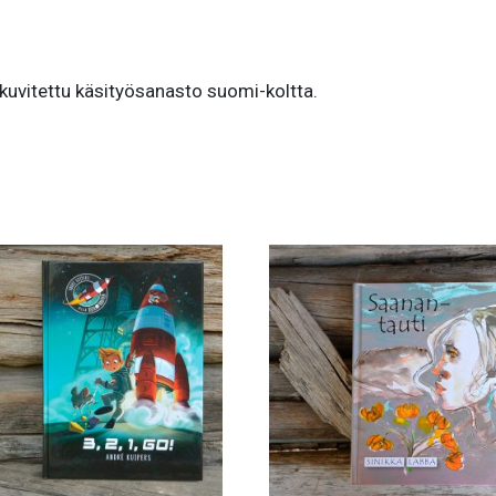
kuvitettu käsityösanasto suomi-koltta.