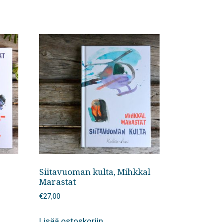
Siitavuoman kulta, Mihkkal
Marastat
€
27,00
Lisää ostoskoriin