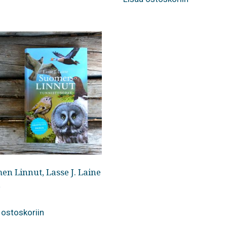
n Linnut, Lasse J. Laine
0
 ostoskoriin