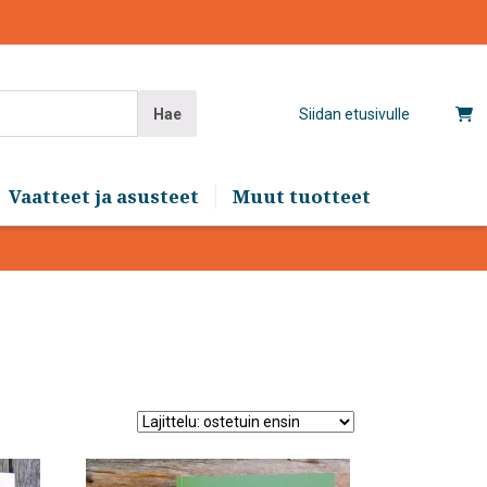
Hae
Siidan etusivulle
Vaatteet ja asusteet
Muut tuotteet