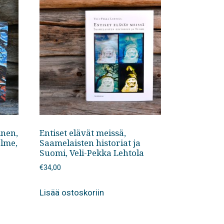
inen,
Entiset elävät meissä,
lme,
Saamelaisten historiat ja
Suomi, Veli-Pekka Lehtola
€
34,00
Lisää ostoskoriin