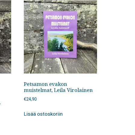
Petsamon evakon
muistelmat, Leila Virolainen
€
24,90
,
Lisää ostoskoriin