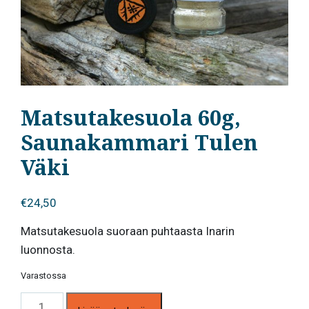
Matsutakesuola 60g,
Saunakammari Tulen
Väki
€
24,50
Matsutakesuola suoraan puhtaasta Inarin
luonnosta.
Varastossa
Matsutakesuola