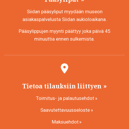
Siidan pääsyliput myydään museon
asiakaspalvelusta Siidan aukioloaikana.
Pääsylippujen myynti päättyy joka päivä 45
minuuttia ennen sulkemista.
Tietoa tilauksiin liittyen
Toimitus- ja palautusehdot
Saavutettavuusseloste
Maksuehdot