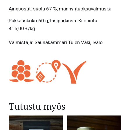
Ainesosat: suola 67 %, männyntuoksuvalmuska
Pakkauskoko 60 g, lasipurkissa. Kilohinta
415,00 €/kg.
Valmistaja: Saunakammari Tulen Väki, Ivalo
Tutustu myös