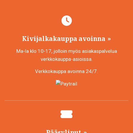
Kivijalkakauppa avoinna
Ma-la klo 10-17, jolloin myös asiakaspalvelua
verkkokauppa-asioissa.
Verkkokauppa avoinna 24/7.
Pääsyliput