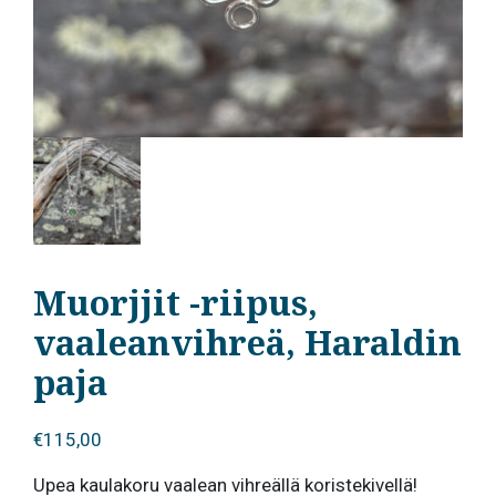
Muorjjit -riipus,
vaaleanvihreä, Haraldin
paja
€
115,00
Upea kaulakoru vaalean vihreällä koristekivellä!