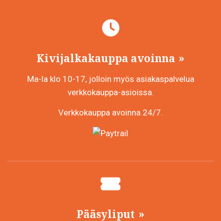
Kivijalkakauppa avoinna
Ma-la klo 10-17, jolloin myös asiakaspalvelua
verkkokauppa-asioissa.
Verkkokauppa avoinna 24/7.
Pääsyliput