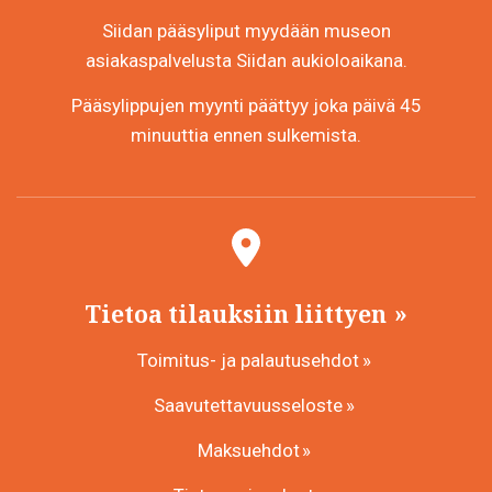
Siidan pääsyliput myydään museon
asiakaspalvelusta Siidan aukioloaikana.
Pääsylippujen myynti päättyy joka päivä 45
minuuttia ennen sulkemista.
Tietoa tilauksiin liittyen
Toimitus- ja palautusehdot
Saavutettavuusseloste
Maksuehdot