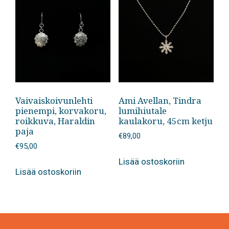
Vaivaiskoivunlehti
Ami Avellan, Tindra
pienempi, korvakoru,
lumihiutale
roikkuva, Haraldin
kaulakoru, 45cm ketju
paja
€
89,00
€
95,00
Lisää ostoskoriin
Lisää ostoskoriin