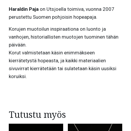
Haraldin Paja
on Utsjoella toimiva, vuonna 2007
perustettu Suomen pohjoisin hopeapaja.
Korujen muotoilun inspiraationa on luonto ja
vanhojen, historiallisten muotojen tuominen tähän
päivään.
Korut valmistetaan käsin enimmäkseen
kierrätetystä hopeasta, ja kaikki materiaalien
sivuvirrat kierrätetään tai sulatetaan käsin uusiksi
koruiksi.
Tutustu myös