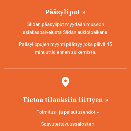
Pääsyliput
Siidan pääsyliput myydään museon
asiakaspalvelusta Siidan aukioloaikana.
Pääsylippujen myynti päättyy joka päivä 45
minuuttia ennen sulkemista.
Tietoa tilauksiin liittyen
Toimitus- ja palautusehdot
Saavutettavuusseloste