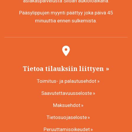
asiakaspalvelusta Siidan aukioloaikana.
Pääsylippujen myynti päättyy joka päivä 45
minuuttia ennen sulkemista.
Tietoa tilauksiin liittyen
Toimitus- ja palautusehdot
Saavutettavuusseloste
Maksuehdot
Tietosuojaseloste
Peruuttamisoikeudet