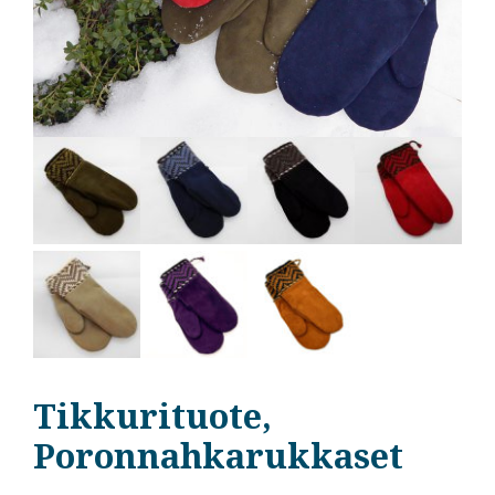
Tikkurituote,
Poronnahkarukkaset