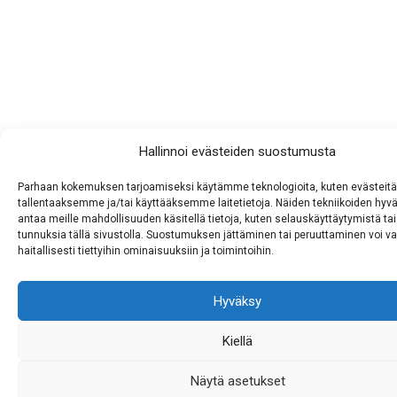
Hallinnoi evästeiden suostumusta
Parhaan kokemuksen tarjoamiseksi käytämme teknologioita, kuten evästeitä
tallentaaksemme ja/tai käyttääksemme laitetietoja. Näiden tekniikoiden hy
antaa meille mahdollisuuden käsitellä tietoja, kuten selauskäyttäytymistä tai 
tunnuksia tällä sivustolla. Suostumuksen jättäminen tai peruuttaminen voi va
haitallisesti tiettyihin ominaisuuksiin ja toimintoihin.
Hyväksy
Kiellä
Näytä asetukset