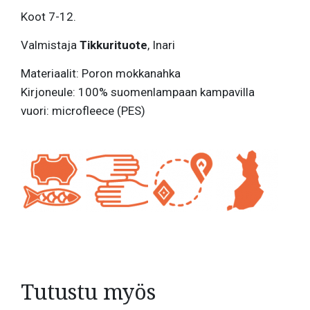
Koot 7-12.
Valmistaja
Tikkurituote
, Inari
Materiaalit: Poron mokkanahka
Kirjoneule: 100% suomenlampaan kampavilla
vuori: microfleece (PES)
Tutustu myös