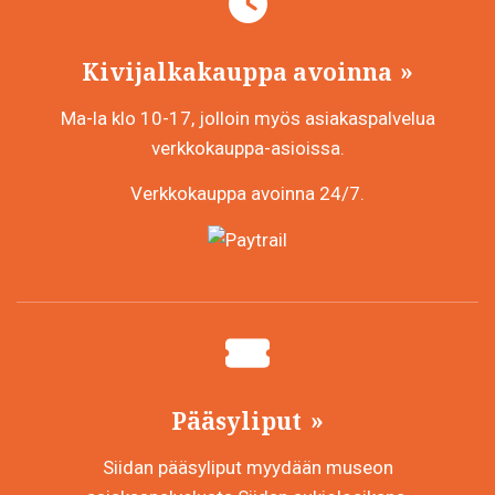
tuotte
sivulla
Kivijalkakauppa avoinna
Ma-la klo 10-17, jolloin myös asiakaspalvelua
verkkokauppa-asioissa.
Verkkokauppa avoinna 24/7.
Pääsyliput
Siidan pääsyliput myydään museon