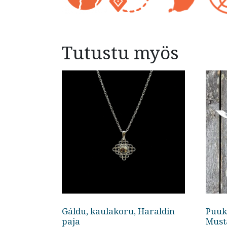
Tutustu myös
Gáldu, kaulakoru, Haraldin
Puuk
paja
Must