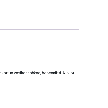
uokattua vasikannahkaa, hopeaniitti. Kuviot