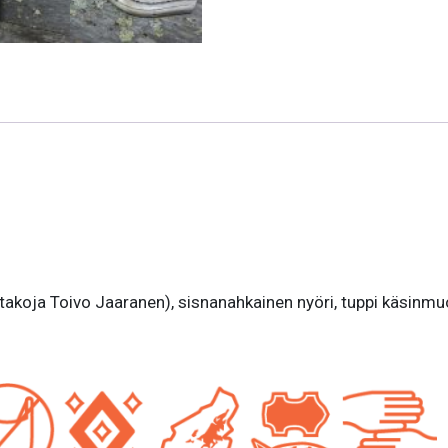
äs (takoja Toivo Jaaranen), sisnanahkainen nyöri, tuppi käsinm