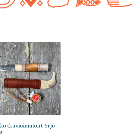
ko (kuvioimaton), Yrjö
a