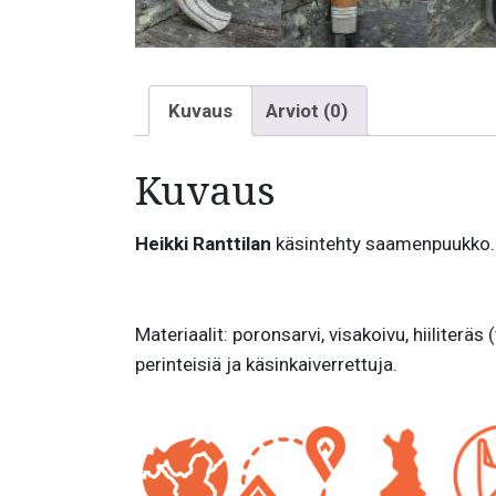
Kuvaus
Arviot (0)
Kuvaus
Heikki Ranttilan
käsintehty saamenpuukko.
Materiaalit: poronsarvi, visakoivu, hiiliter
perinteisiä ja käsinkaiverrettuja.