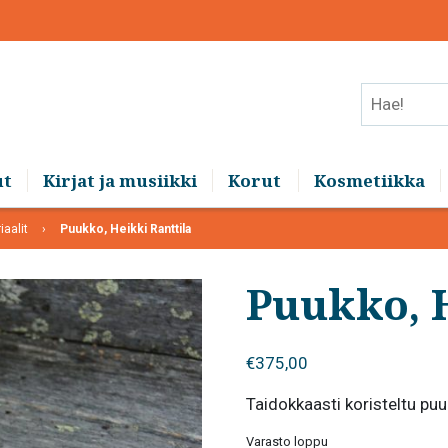
Hae!
ut
Kirjat ja musiikki
Korut
Kosmetiikka
iaalit
Puukko, Heikki Ranttila
Puukko, H
€
375,00
Taidokkaasti koristeltu puu
Varasto loppu