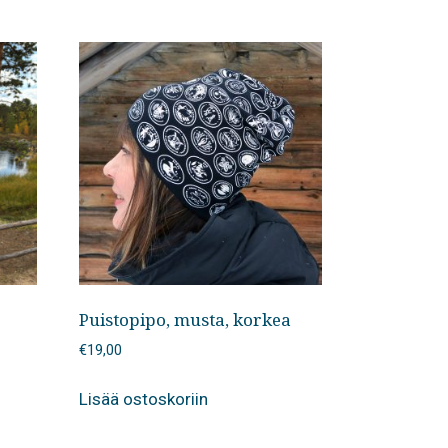
Puistopipo, musta, korkea
€
19,00
Lisää ostoskoriin