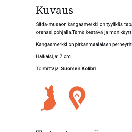
Kuvaus
Siida-museon kangasmerkki on tyylikäs tapa
oranssi pohjalla.Tämä kestävä ja monikäyttöi
Kangasmerkki on pirkanmaalaisen perheyri
Halkaisija: 7 cm.
Toimittaja:
Suomen Kolibri