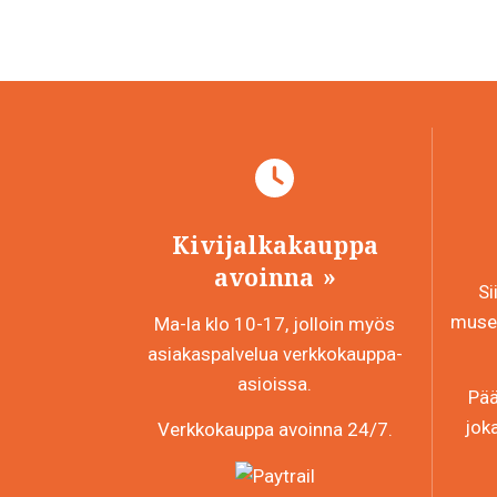
Kivijalkakauppa
avoinna
Si
museo
Ma-la klo 10-17, jolloin myös
asiakaspalvelua verkkokauppa-
asioissa.
Pää
jok
Verkkokauppa avoinna 24/7.