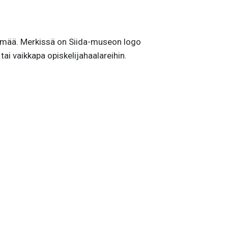
elämää. Merkissä on Siida-museon logo
tai vaikkapa opiskelijahaalareihin.