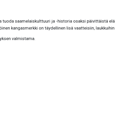
 tuoda saamelaiskulttuuri ja -historia osaksi päivittäistä 
nen kangasmerkki on täydellinen lisä vaatteisiin, laukkuihin 
tyksen valmistama.