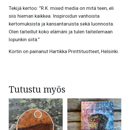
Tekijä kertoo: ”R.K. mixed media on mitä teen, eli
siis hieman kaikkea. Inspiroidun vanhoista
kertomuksista ja kansantaruista sekä luonnosta.
Olen taiteillut koko elämäni ja tulen taiteilemaan
lopunkin siitä.”
Kortin on painanut Hartikka Printtituotteet, Helsinki.
Tutustu myös