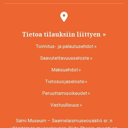
Tietoa tilauksiin liittyen
Toimitus- ja palautusehdot
Saavutettavuusseloste
Maksuehdot
Tietosuojaseloste
Peruuttamisoikeudet
Vastuullisuus
Sámi Museum – Saamelaismuseosäätiö sr.:n