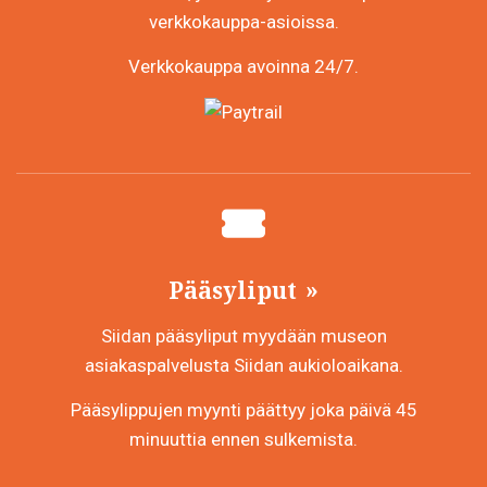
verkkokauppa-asioissa.
Verkkokauppa avoinna 24/7.
Pääsyliput
Siidan pääsyliput myydään museon
asiakaspalvelusta Siidan aukioloaikana.
Pääsylippujen myynti päättyy joka päivä 45
minuuttia ennen sulkemista.