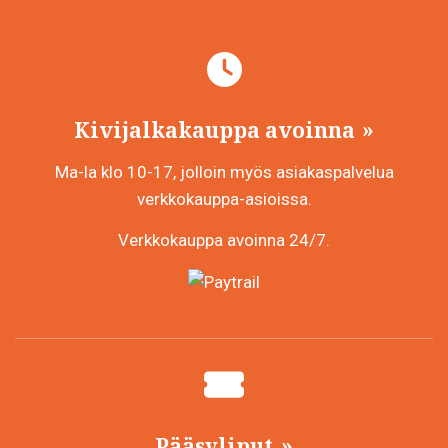
Kivijalkakauppa avoinna
Ma-la klo 10-17, jolloin myös asiakaspalvelua
verkkokauppa-asioissa.
Verkkokauppa avoinna 24/7.
Pääsyliput