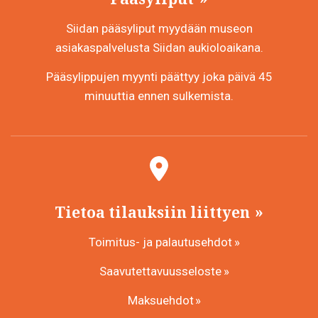
Siidan pääsyliput myydään museon
asiakaspalvelusta Siidan aukioloaikana.
Pääsylippujen myynti päättyy joka päivä 45
minuuttia ennen sulkemista.
Tietoa tilauksiin liittyen
Toimitus- ja palautusehdot
Saavutettavuusseloste
Maksuehdot