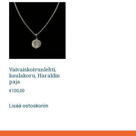
Vaivaiskoivunlehti,
kaulakoru, Haraldin
paja
€
100,00
Lisää ostoskoriin