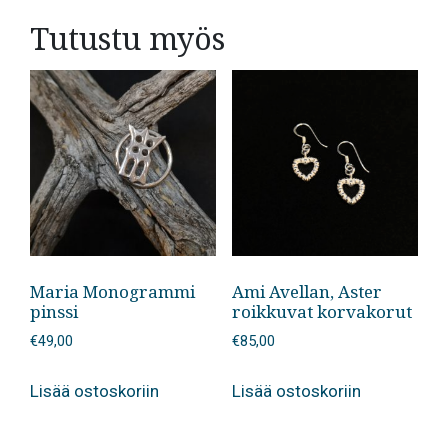
Tutustu myös
Maria Monogrammi
Ami Avellan, Aster
pinssi
roikkuvat korvakorut
€
49,00
€
85,00
Lisää ostoskoriin
Lisää ostoskoriin