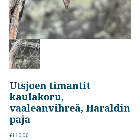
Utsjoen timantit
kaulakoru,
vaaleanvihreä, Haraldin
paja
€
110,00