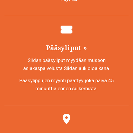
Pääsyliput
Siidan pääsyliput myydään museon
asiakaspalvelusta Siidan aukioloaikana.
Pääsylippujen myynti päättyy joka päivä 45
minuuttia ennen sulkemista.