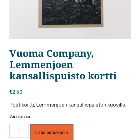
Vuoma Company,
Lemmenjoen
kansallispuisto kortti
€
2,50
Postikortti, Lemmenjoen kansallispuiston kuosilla.
Varastossa
Vuoma
Lisää ostoskoriin
Company,