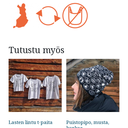
Tutustu myös
Lasten lintu t-paita
Puistopipo, musta,
korkea