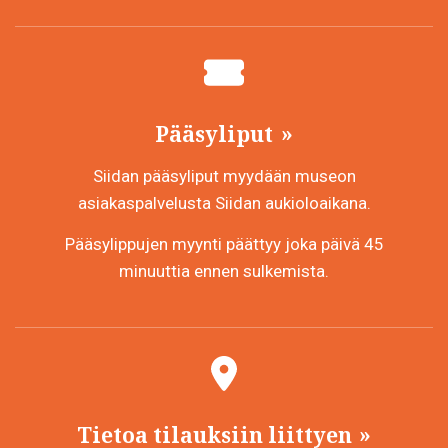
Pääsyliput
Siidan pääsyliput myydään museon
asiakaspalvelusta Siidan aukioloaikana.
Pääsylippujen myynti päättyy joka päivä 45
minuuttia ennen sulkemista.
Tietoa tilauksiin liittyen