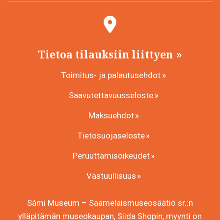
Tietoa tilauksiin liittyen
Toimitus- ja palautusehdot
Saavutettavuusseloste
Maksuehdot
Tietosuojaseloste
Peruuttamisoikeudet
Vastuullisuus
Sámi Museum – Saamelaismuseosäätiö sr.:n
ylläpitämän museokaupan, Siida Shopin, myynti on