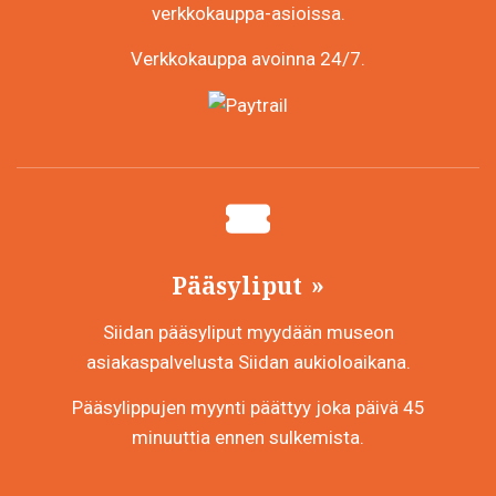
verkkokauppa-asioissa.
Verkkokauppa avoinna 24/7.
Pääsyliput
Siidan pääsyliput myydään museon
asiakaspalvelusta Siidan aukioloaikana.
Pääsylippujen myynti päättyy joka päivä 45
minuuttia ennen sulkemista.