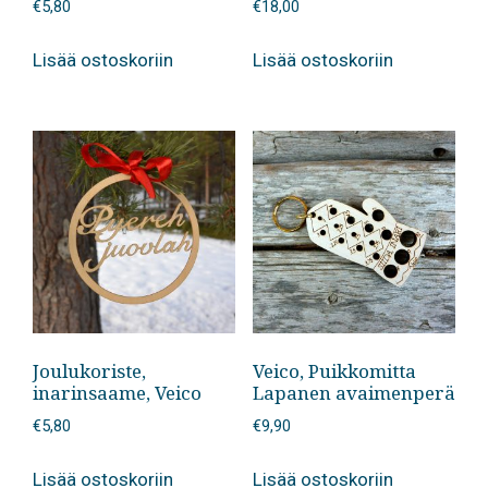
€
5,80
€
18,00
Lisää ostoskoriin
Lisää ostoskoriin
Joulukoriste,
Veico, Puikkomitta
inarinsaame, Veico
Lapanen avaimenperä
€
5,80
€
9,90
Lisää ostoskoriin
Lisää ostoskoriin