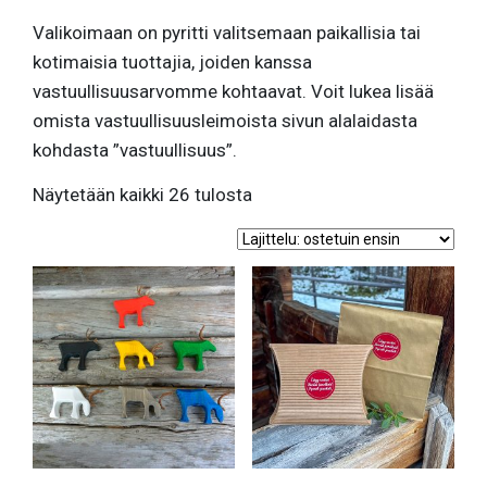
Valikoimaan on pyritti valitsemaan paikallisia tai
kotimaisia tuottajia, joiden kanssa
vastuullisuusarvomme kohtaavat. Voit lukea lisää
omista vastuullisuusleimoista sivun alalaidasta
kohdasta ”vastuullisuus”.
Suosituimmat
Näytetään kaikki 26 tulosta
ensin