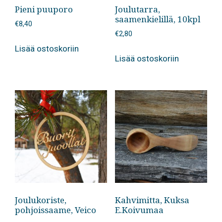
Pieni puuporo
Joulutarra,
saamenkielillä, 10kpl
€
8,40
€
2,80
Lisää ostoskoriin
Lisää ostoskoriin
Joulukoriste,
Kahvimitta, Kuksa
pohjoissaame, Veico
E.Koivumaa