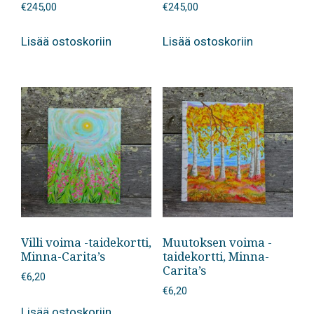
€
245,00
€
245,00
Lisää ostoskoriin
Lisää ostoskoriin
Villi voima -taidekortti,
Muutoksen voima -
Minna-Carita’s
taidekortti, Minna-
Carita’s
€
6,20
€
6,20
Lisää ostoskoriin