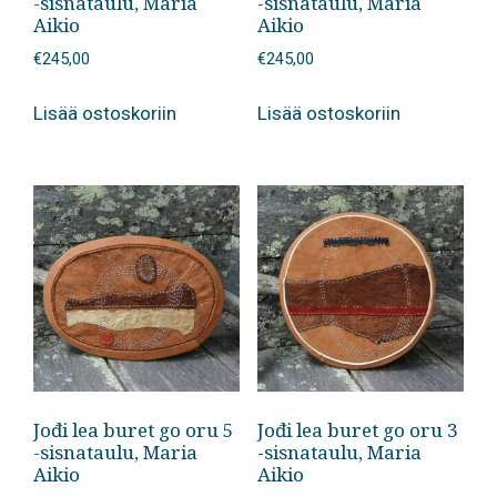
-sisnataulu, Maria
-sisnataulu, Maria
Aikio
Aikio
€
245,00
€
245,00
Lisää ostoskoriin
Lisää ostoskoriin
Jođi lea buret go oru 5
Jođi lea buret go oru 3
-sisnataulu, Maria
-sisnataulu, Maria
Aikio
Aikio