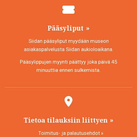
Pääsyliput
Siidan pääsyliput myydään museon
asiakaspalvelusta Siidan aukioloaikana.
Pääsylippujen myynti päättyy joka päivä 45
minuuttia ennen sulkemista.
Tietoa tilauksiin liittyen
Toimitus- ja palautusehdot