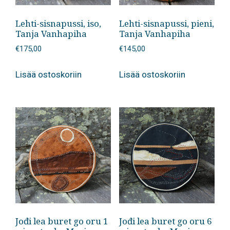
Lehti-sisnapussi, iso,
Lehti-sisnapussi, pieni,
Tanja Vanhapiha
Tanja Vanhapiha
€
175,00
€
145,00
Lisää ostoskoriin
Lisää ostoskoriin
Jođi lea buret go oru 1
Jođi lea buret go oru 6