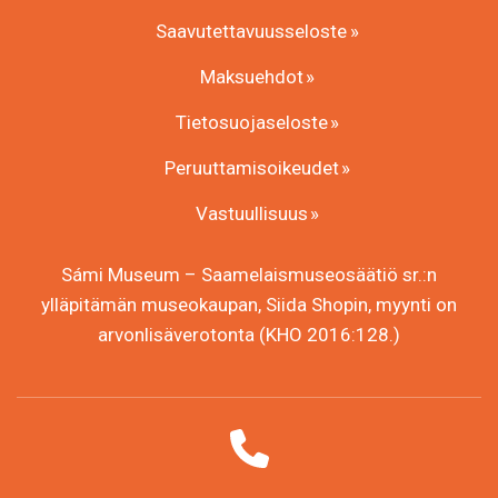
Saavutettavuusseloste
Maksuehdot
Tietosuojaseloste
Peruuttamisoikeudet
Vastuullisuus
Sámi Museum – Saamelaismuseosäätiö sr.:n
ylläpitämän museokaupan, Siida Shopin, myynti on
arvonlisäverotonta (KHO 2016:128.)