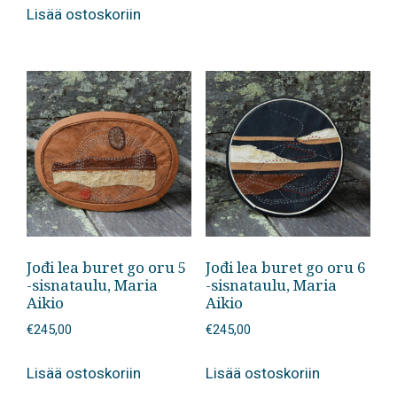
Lisää ostoskoriin
Jođi lea buret go oru 5
Jođi lea buret go oru 6
-sisnataulu, Maria
-sisnataulu, Maria
Aikio
Aikio
€
245,00
€
245,00
Lisää ostoskoriin
Lisää ostoskoriin