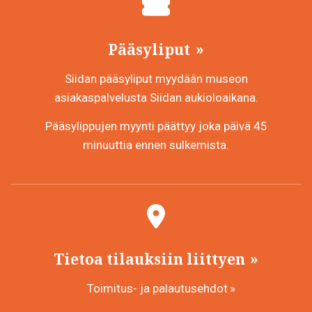
Pääsyliput
Siidan pääsyliput myydään museon
asiakaspalvelusta Siidan aukioloaikana.
Pääsylippujen myynti päättyy joka päivä 45
minuuttia ennen sulkemista.
Tietoa tilauksiin liittyen
Toimitus- ja palautusehdot