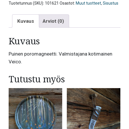
Tuotetunnus (SKU):
101621
Osastot:
Muut tuotteet
,
Sisustus
Kuvaus
Arviot (0)
Kuvaus
Puinen poromagneetti. Valmistajana kotimainen
Veico.
Tutustu myös