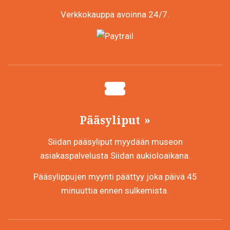
Verkkokauppa avoinna 24/7.
Pääsyliput
Siidan pääsyliput myydään museon
asiakaspalvelusta Siidan aukioloaikana.
Pääsylippujen myynti päättyy joka päivä 45
minuuttia ennen sulkemista.