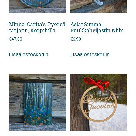
Minna-Carita’s, Pyöreä
Aslat Simma,
tarjotin, Korpihilla
Puukkoheijastin Niibi
€
47,00
€
6,90
Lisää ostoskoriin
Lisää ostoskoriin