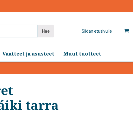
Hae
Siidan etusivulle
Vaatteet ja asusteet
Muut tuotteet
et
iki tarra