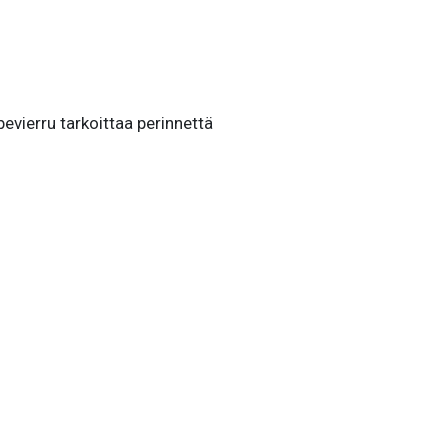
bevierru tarkoittaa perinnettä