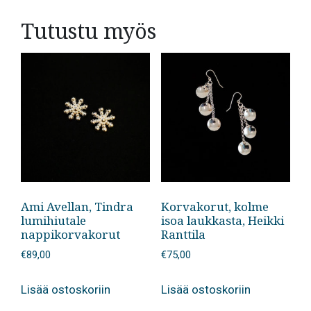
Tutustu myös
Ami Avellan, Tindra
Korvakorut, kolme
lumihiutale
isoa laukkasta, Heikki
nappikorvakorut
Ranttila
€
89,00
€
75,00
Lisää ostoskoriin
Lisää ostoskoriin