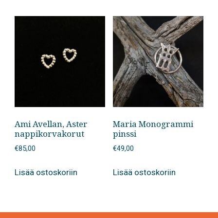
Ami Avellan, Aster
Maria Monogrammi
nappikorvakorut
pinssi
€
85,00
€
49,00
Lisää ostoskoriin
Lisää ostoskoriin