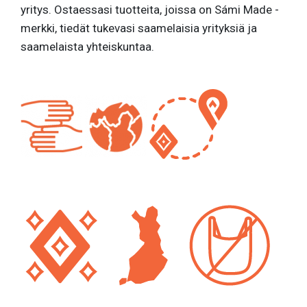
yritys. Ostaessasi tuotteita, joissa on Sámi Made -
merkki, tiedät tukevasi saamelaisia yrityksiä ja
saamelaista yhteiskuntaa.