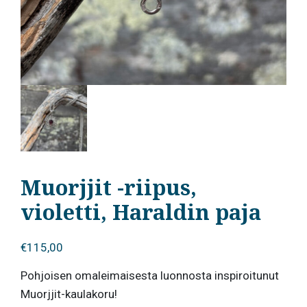
Muorjjit -riipus,
violetti, Haraldin paja
€
115,00
Pohjoisen omaleimaisesta luonnosta inspiroitunut
Muorjjit-kaulakoru!