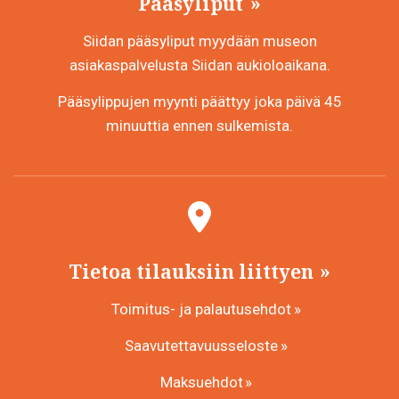
Pääsyliput
Siidan pääsyliput myydään museon
asiakaspalvelusta Siidan aukioloaikana.
Pääsylippujen myynti päättyy joka päivä 45
minuuttia ennen sulkemista.
Tietoa tilauksiin liittyen
Toimitus- ja palautusehdot
Saavutettavuusseloste
Maksuehdot