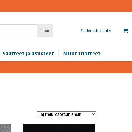
Hae
Siidan etusivulle
Vaatteet ja asusteet
Muut tuotteet