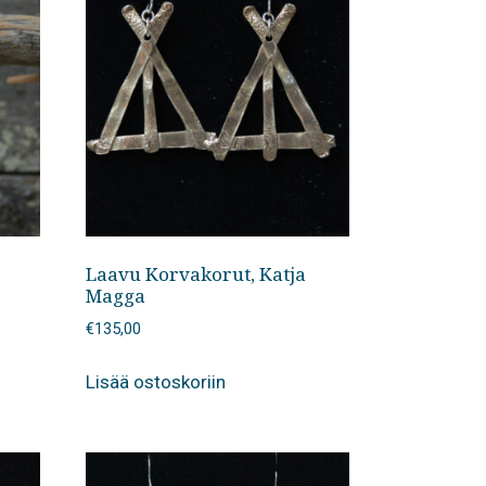
Laavu Korvakorut, Katja
Magga
€
135,00
Lisää ostoskoriin