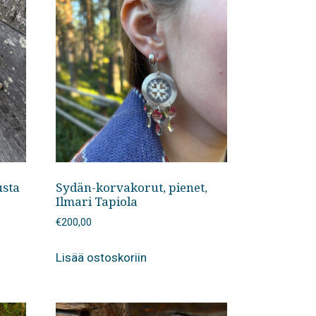
usta
Sydän-korvakorut, pienet,
Ilmari Tapiola
€
200,00
Lisää ostoskoriin