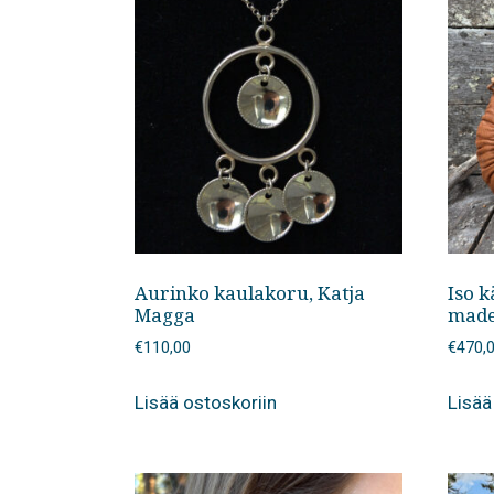
Aurinko kaulakoru, Katja
Iso 
Magga
madek
€
110,00
€
470,
Lisää ostoskoriin
Lisää