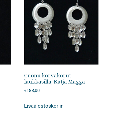
Cuonu korvakorut
laukkasilla, Katja Magga
€
188,00
Lisää ostoskoriin