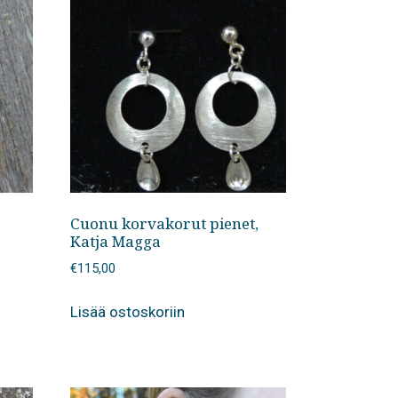
Cuonu korvakorut pienet,
Katja Magga
€
115,00
Lisää ostoskoriin